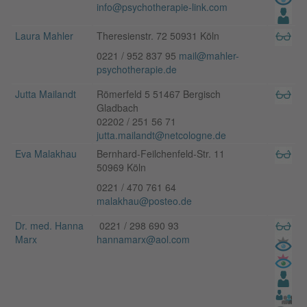
info@psychotherapie-link.com
Laura Mahler
Theresienstr. 72 50931 Köln
0221 / 952 837 95
mail@mahler-
psychotherapie.de
Jutta Mailandt
Römerfeld 5 51467 Bergisch
Gladbach
02202 / 251 56 71
jutta.mailandt@netcologne.de
Eva Malakhau
Bernhard-Feilchenfeld-Str. 11
50969 Köln
0221 / 470 761 64
malakhau@posteo.de
Dr. med. Hanna
0221 / 298 690 93
Marx
hannamarx@aol.com