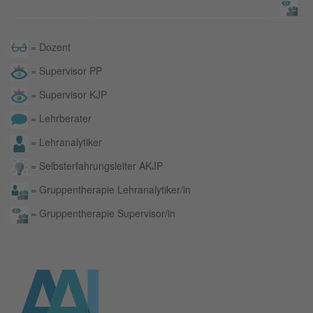
= Dozent
= Supervisor PP
= Supervisor KJP
= Lehrberater
= Lehranalytiker
= Selbsterfahrungsleiter AKJP
= Gruppentherapie Lehranalytiker/in
= Gruppentherapie Supervisor/in