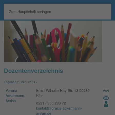
MENÜ
Zum Hauptinhalt springen
Dozentenverzeichnis
Legende zu den Icons »
Verena
Ernst-Wilhelm-Nay-Str. 13 50935
Ackermann-
Köln
Arslan
0221 / 956 293 72
kontakt@praxis-ackermann-
arslan.de